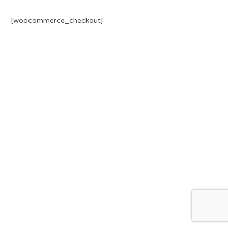
[woocommerce_checkout]