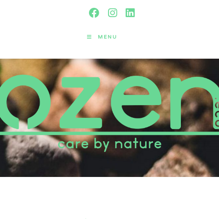
MENU
Mon compte