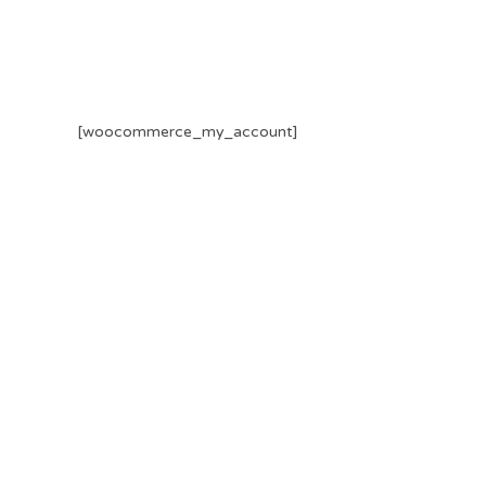
[woocommerce_my_account]