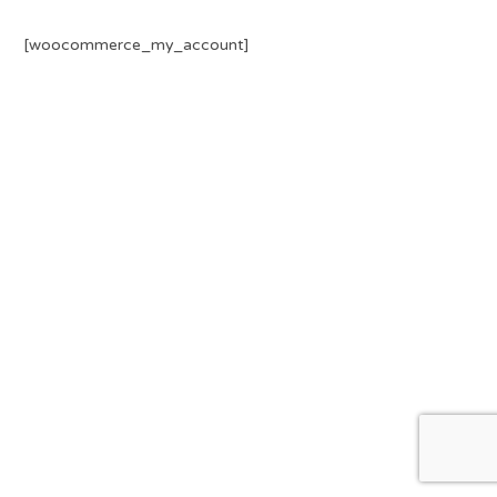
[woocommerce_my_account]