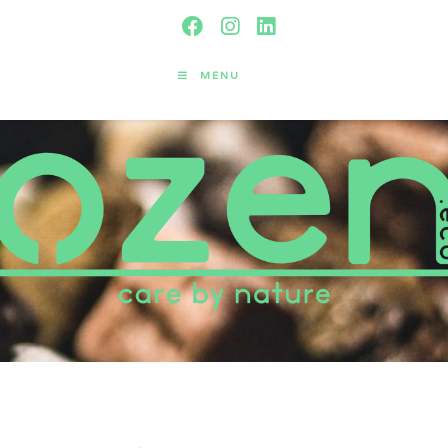
MENU
Wettelijke kennisgeving