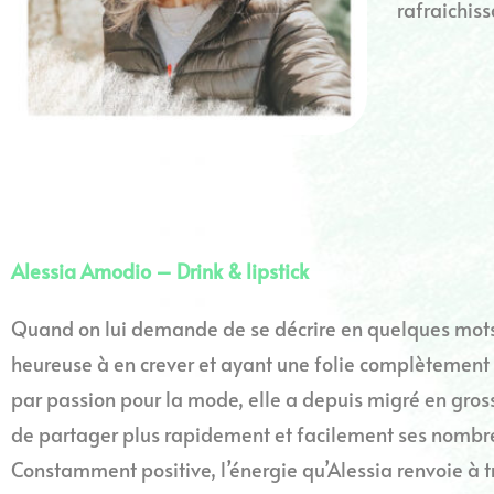
rafraichiss
Alessia Amodio – Drink & lipstick
Quand on lui demande de se décrire en quelques mots,
heureuse à en crever et ayant une folie complètement 
par passion pour la mode, elle a depuis migré en gross
de partager plus rapidement et facilement ses nombre
Constamment positive, l’énergie qu’Alessia renvoie à t