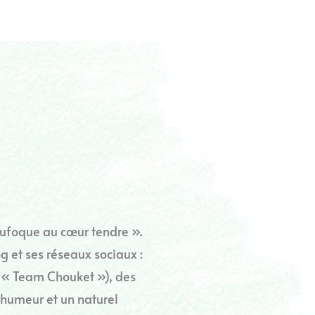
foque au cœur tendre ».
g et ses réseaux sociaux :
a « Team Chouket »), des
 humeur et un naturel