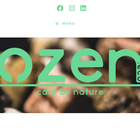
MENÜ
Das ozen.eco-Projekt