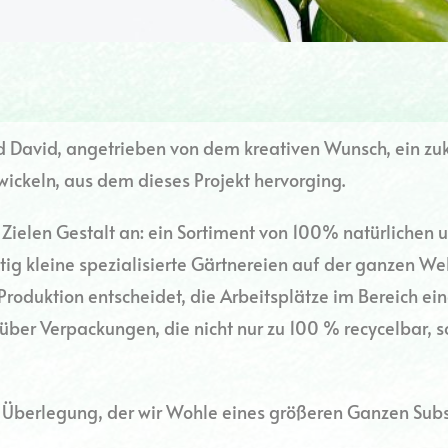
d David, angetrieben von dem kreativen Wunsch, ein zuk
ickeln, aus dem dieses Projekt hervorging.
Zielen Gestalt an: ein Sortiment von 100% natürlichen
 kleine spezialisierte Gärtnereien auf der ganzen Welt
Produktion entscheidet, die Arbeitsplätze im Bereich ein
über Verpackungen, die nicht nur zu 100 % recycelbar, 
ne Überlegung, der wir Wohle eines größeren Ganzen Subs