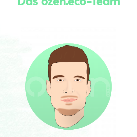
Das ozen.eco-Team