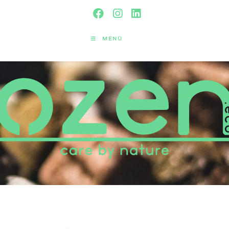
MENÜ
ocure