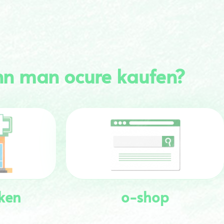
n man ocure kaufen?
ken
o-shop