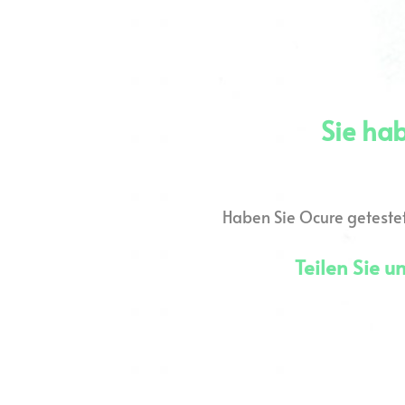
Sie hab
Haben Sie Ocure getestet
Teilen Sie u