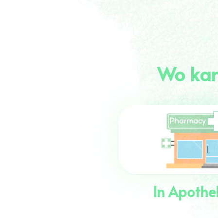
Wo kan
In Apothe