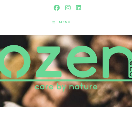
MENÜ
Unsere Zutaten