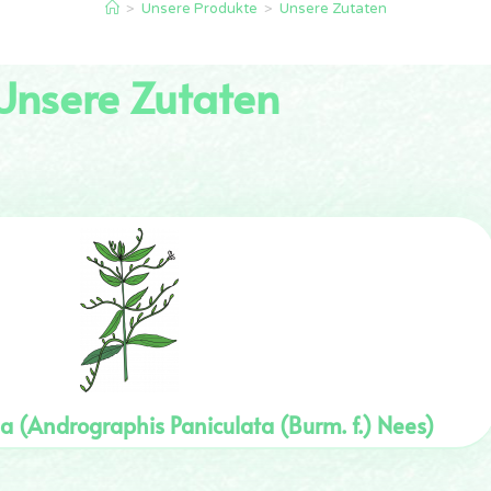
>
Unsere Produkte
>
Unsere Zutaten
Unsere Zutaten
a (Andrographis Paniculata (Burm. f.) Nees)