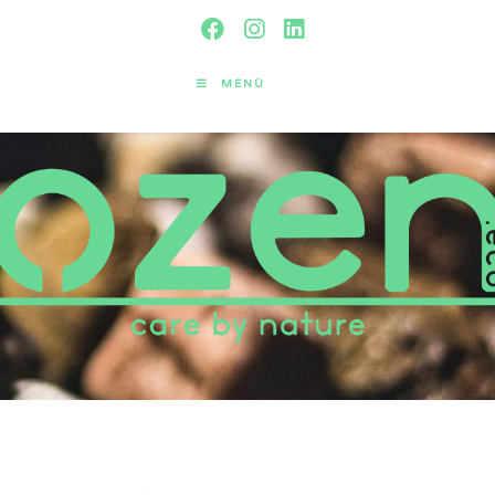
MENÜ
Unsere sozialen Netzwerke