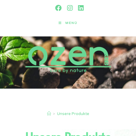
MENÜ
Unsere Produkte
>
Unsere Produkte