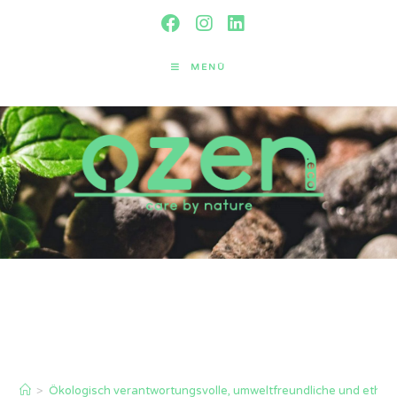
MENÜ
Ökologisch verantwortungsvolle,
umweltfreundliche und ethische
charta
>
Ökologisch verantwortungsvolle, umweltfreundliche und ethis